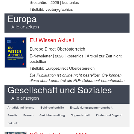
Broschüre | 2026 | kostenlos
Titelbild: vectorygraphics
Europa
Alle anzeigen
EU Wissen Aktuell
Europe Direct Oberösterreich
E-Newsletter | 2026 | kostenlos | Artikel zur Zeit nicht
bestellbar
Titelbild: EuropeDirect Oberösterreich
Die Publikation ist online nicht bestellbar. Sie können
diese aber kostenfrei als PDF-Dokument herunterladen.
Gesellschaft und Soziales
Alle anzeigen
Antidiskriminierung
Behindertenhilfe
Entwicklungszusammenarbeit
Familie
Frauen
Gleichbehandlung
Jugendarbeit
Kinder und Jugend
Zukunft