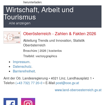
herunterladen.
Wirtschaft, Arbeit und
Tourismus
Alle anzeigen
Oberösterreich - Zahlen & Fakten 2026
Abteilung Trends und Innovation, Statistik
Oberösterreich
Broschüre | 2026 | kostenlos
Titelbild: vectorygraphics
Impressum
.
Datenschutz
.
Barrierefreiheit
.
Amt der Oö. Landesregierung • 4021 Linz, Landhausplatz 1
•
Telefon
(+43 732) 77 20-0
• E-Mail
post@ooe.gv.at
www.land-oberoesterreich.gv.at