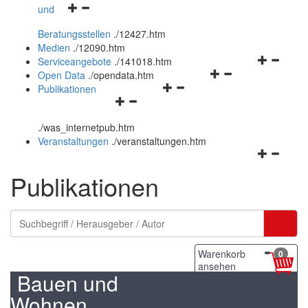
Navigationsmenü
und
und
öffnen
schließen
Beratungsstellen
.
/12427.htm
und
Medien
.
/12090.htm
schließen
Navigation
Serviceangebote
.
/141018.htm
Navigationsmenü
öffnen
Open Data
.
/opendata.htm
Navigationsmenü
öffnen
und
Publikationen
Navigationsmenü
öffnen
und
schließen
öffnen
und
schließen
.
/was_internetpub.htm
und
schließen
Veranstaltungen
.
/veranstaltungen.htm
schließen
Navigation
öffnen
Publikationen
und
schließen
Warenkorb
0
ansehen
Bauen und
Wohnen