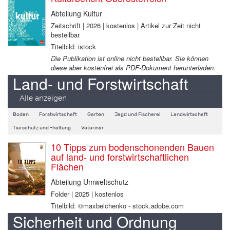
Abteilung Kultur
Zeitschrift | 2026 | kostenlos | Artikel zur Zeit nicht
bestellbar
Titelbild: istock
Die Publikation ist online nicht bestellbar. Sie können
diese aber kostenfrei als PDF-Dokument herunterladen.
Land- und Forstwirtschaft
Alle anzeigen
Boden
Forstwirtschaft
Garten
Jagd und Fischerei
Landwirtschaft
Tierschutz und -haltung
Veterinär
10 Tipps zum bodenschonenden Bauen
auf land- und forstwirtschaftlichen
Flächen
Abteilung Umweltschutz
Folder | 2025 | kostenlos
Titelbild: ©maxbelchenko - stock.adobe.com
Sicherheit und Ordnung