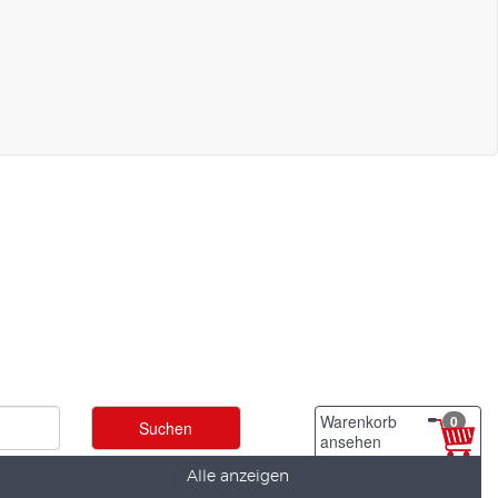
Warenkorb
0
ansehen
Alle anzeigen