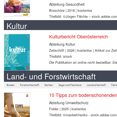
Abteilung Gesundheit
Broschüre | 2018 | kostenlos
Titelbild: ©Jürgen Fälchle – stock.adobe.co
Kultur
Kulturbericht Oberösterreich
Abteilung Kultur
Zeitschrift | 2026 | kostenlos | Artikel zur Zei
Titelbild: istock
Die Publikation ist online nicht bestellbar.
Land- und Forstwirtschaft
Boden
Forstwirtschaft
Garten
Jagd und Fischerei
Landwirtschaft
Tier
10 Tipps zum bodenschonenden B
Abteilung Umweltschutz
Folder | 2025 | kostenlos
Titelbild: ©maxbelchenko - stock.adobe.com