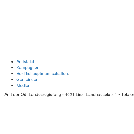
Amtstafel
.
Kampagnen
.
Bezirkshauptmannschaften
.
Gemeinden
.
Medien
.
Amt der Oö. Landesregierung • 4021 Linz, Landhausplatz 1
• Telef