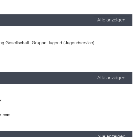
Alle anzeigen
lung Gesellschaft, Gruppe Jugend (Jugendservice)
Alle anzeigen
H
ck.com
Alle anzeigen