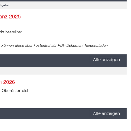
tgeber
anz 2025
cht bestellbar
 Sie können diese aber kostenfrei als PDF-Dokument herunterladen.
Alle anzeigen
en 2026
k Oberösterreich
Alle anzeigen