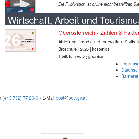
Die Publikation ist online nicht bestellbar. 
Wirtschaft, Arbeit und Tourismu
Oberösterreich - Zahlen & Fakt
Abteilung Trends und Innovation, Statisti
Broschüre | 2026 | kostenlos
Titelbild: vectorygraphics
Impress
Datensc
Barrieref
on
(+43 732) 77 20-0
• E-Mail
post@ooe.gv.at