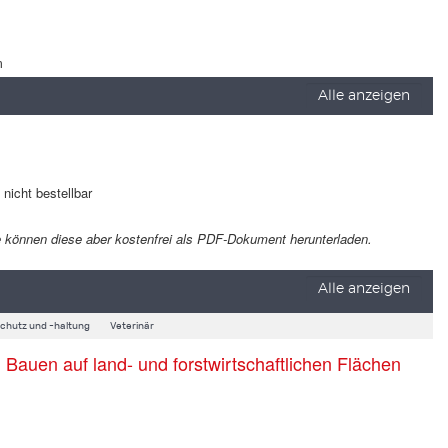
m
Alle anzeigen
t nicht bestellbar
 Sie können diese aber kostenfrei als PDF-Dokument herunterladen.
Alle anzeigen
schutz und -haltung
Veterinär
auen auf land- und forstwirtschaftlichen Flächen