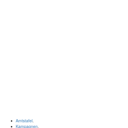
Amtstafel
.
Kampagnen
.