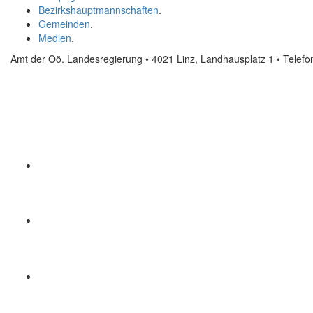
Bezirkshauptmannschaften
.
Gemeinden
.
Medien
.
Amt der Oö. Landesregierung • 4021 Linz, Landhausplatz 1
• Telef