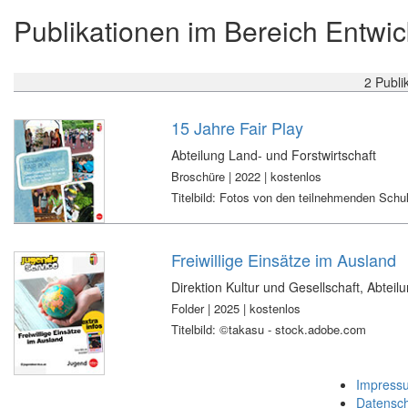
Publikationen im Bereich Entw
2 Publi
15 Jahre Fair Play
Abteilung Land- und Forstwirtschaft
Broschüre | 2022 | kostenlos
Titelbild: Fotos von den teilnehmenden Schu
Freiwillige Einsätze im Ausland
Direktion Kultur und Gesellschaft, Abtei
Folder | 2025 | kostenlos
Titelbild: ©takasu - stock.adobe.com
Impress
Datensc