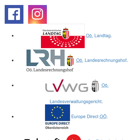
.
.
Oö.
Landtag
.
Oö.
Landesrechnungshof
.
Oö.
Landesverwaltungsgericht
.
Europe Direct
OÖ
.