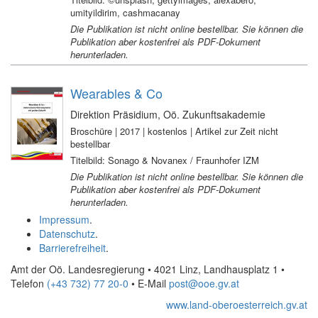
umityildirim, cashmacanay
Die Publikation ist nicht online bestellbar. Sie können die
Publikation aber kostenfrei als PDF-Dokument
herunterladen.
Wearables & Co
Direktion Präsidium, Oö. Zukunftsakademie
Broschüre | 2017 | kostenlos | Artikel zur Zeit nicht
bestellbar
Titelbild: Sonago & Novanex / Fraunhofer IZM
Die Publikation ist nicht online bestellbar. Sie können die
Publikation aber kostenfrei als PDF-Dokument
herunterladen.
Impressum
.
Datenschutz
.
Barrierefreiheit
.
Amt der Oö. Landesregierung • 4021 Linz, Landhausplatz 1
•
Telefon
(+43 732) 77 20-0
• E-Mail
post@ooe.gv.at
www.land-oberoesterreich.gv.at