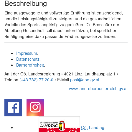
Beschreibung
Eine ausgewogene und vollwertige Ernährung ist entscheidend,
um die Leistungsfähigkeit zu steigern und die gesundheitlichen
Vorteile des Sports langfristig zu genießen. Die Broschüre der
Abteilung Gesundheit soll dabei unterstützen, bei sportlicher
Betätigung eine dazu passende Ernährungsweise zu finden.
Impressum
.
Datenschutz
.
Barrierefreiheit
.
Amt der Oö. Landesregierung • 4021 Linz, Landhausplatz 1
•
Telefon
(+43 732) 77 20-0
• E-Mail
post@ooe.gv.at
www.land-oberoesterreich.gv.at
.
.
Oö.
Landtag
.