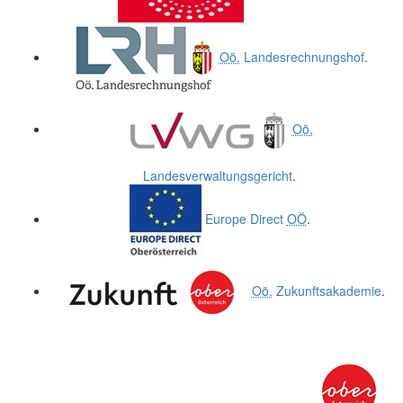
Oö.
Landesrechnungshof
.
Oö.
Landesverwaltungsgericht
.
Europe Direct
OÖ
.
Oö.
Zukunftsakademie
.