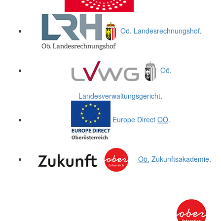
Oö.
Landesrechnungshof
.
Oö.
Landesverwaltungsgericht
.
Europe Direct
OÖ
.
Oö.
Zukunftsakademie
.