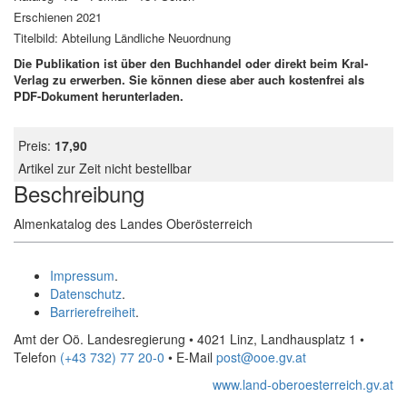
Erschienen 2021
Titelbild: Abteilung Ländliche Neuordnung
Die Publikation ist über den Buchhandel oder direkt beim Kral-
Verlag zu erwerben. Sie können diese aber auch kostenfrei als
PDF-Dokument herunterladen.
Preis:
17,90
Artikel zur Zeit nicht bestellbar
Beschreibung
Almenkatalog des Landes Oberösterreich
Impressum
.
Datenschutz
.
Barrierefreiheit
.
Amt der Oö. Landesregierung • 4021 Linz, Landhausplatz 1
•
Telefon
(+43 732) 77 20-0
• E-Mail
post@ooe.gv.at
www.land-oberoesterreich.gv.at