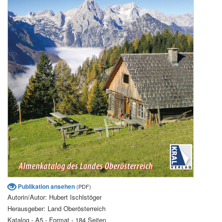
Publikation ansehen
(PDF)
Autorin/Autor: Hubert Ischlstöger
Herausgeber: Land Oberösterreich
Katalog - A5 - Format - 184 Seiten