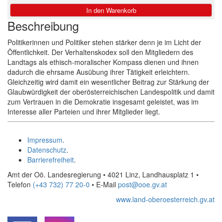
Beschreibung
Politikerinnen und Politiker stehen stärker denn je im Licht der
Öffentlichkeit. Der Verhaltenskodex soll den Mitgliedern des
Landtags als ethisch-moralischer Kompass dienen und ihnen
dadurch die ehrsame Ausübung ihrer Tätigkeit erleichtern.
Gleichzeitig wird damit ein wesentlicher Beitrag zur Stärkung der
Glaubwürdigkeit der oberösterreichischen Landespolitik und damit
zum Vertrauen in die Demokratie insgesamt geleistet, was im
Interesse aller Parteien und ihrer Mitglieder liegt.
Impressum
.
Datenschutz
.
Barrierefreiheit
.
Amt der Oö. Landesregierung • 4021 Linz, Landhausplatz 1
•
Telefon
(+43 732) 77 20-0
• E-Mail
post@ooe.gv.at
www.land-oberoesterreich.gv.at