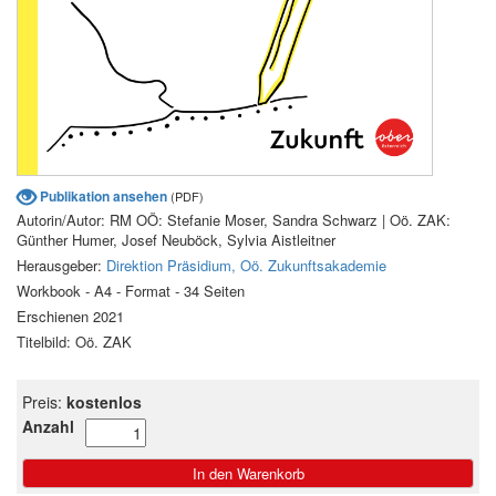
Publikation ansehen
(PDF)
Autorin/Autor: RM OÖ: Stefanie Moser, Sandra Schwarz | Oö. ZAK:
Günther Humer, Josef Neuböck, Sylvia Aistleitner
Herausgeber:
Direktion Präsidium, Oö. Zukunftsakademie
Workbook - A4 - Format - 34 Seiten
Erschienen 2021
Titelbild: Oö. ZAK
Preis:
kostenlos
Anzahl