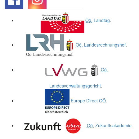
.
.
Oö.
Landtag
.
Oö.
Landesrechnungshof
.
Oö.
Landesverwaltungsgericht
.
Europe Direct
OÖ
.
Oö.
Zukunftsakademie
.