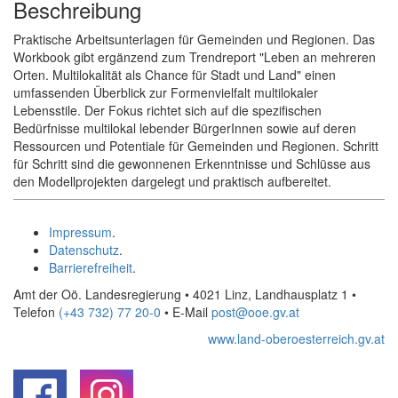
Beschreibung
Praktische Arbeitsunterlagen für Gemeinden und Regionen. Das
Workbook gibt ergänzend zum Trendreport "Leben an mehreren
Orten. Multilokalität als Chance für Stadt und Land" einen
umfassenden Überblick zur Formenvielfalt multilokaler
Lebensstile. Der Fokus richtet sich auf die spezifischen
Bedürfnisse multilokal lebender BürgerInnen sowie auf deren
Ressourcen und Potentiale für Gemeinden und Regionen. Schritt
für Schritt sind die gewonnenen Erkenntnisse und Schlüsse aus
den Modellprojekten dargelegt und praktisch aufbereitet.
Impressum
.
Datenschutz
.
Barrierefreiheit
.
Amt der Oö. Landesregierung • 4021 Linz, Landhausplatz 1
•
Telefon
(+43 732) 77 20-0
• E-Mail
post@ooe.gv.at
www.land-oberoesterreich.gv.at