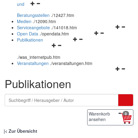
Navigationsmenü
und
und
öffnen
schließen
Beratungsstellen
.
/12427.htm
und
Medien
.
/12090.htm
schließen
Navigation
Serviceangebote
.
/141018.htm
Navigationsmenü
öffnen
Open Data
.
/opendata.htm
Navigationsmenü
öffnen
und
Publikationen
Navigationsmenü
öffnen
und
schließen
öffnen
und
schließen
.
/was_internetpub.htm
und
schließen
Veranstaltungen
.
/veranstaltungen.htm
schließen
Navigation
öffnen
Publikationen
und
schließen
Warenkorb
0
ansehen
|
Zur Übersicht