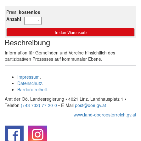
Preis:
kostenlos
Anzahl
Beschreibung
Information für Gemeinden und Vereine hinsichtlich des
partizipativen Prozesses auf kommunaler Ebene.
Impressum
.
Datenschutz
.
Barrierefreiheit
.
Amt der Oö. Landesregierung • 4021 Linz, Landhausplatz 1
•
Telefon
(+43 732) 77 20-0
• E-Mail
post@ooe.gv.at
www.land-oberoesterreich.gv.at