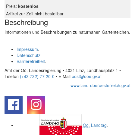
Preis:
kostenlos
Artikel zur Zeit nicht bestellbar
Beschreibung
Informationen und Beschreibungen zu naturnahen Gartenteichen.
Impressum
.
Datenschutz
.
Barrierefreiheit
.
Amt der Oö. Landesregierung • 4021 Linz, Landhausplatz 1
•
Telefon
(+43 732) 77 20-0
• E-Mail
post@ooe.gv.at
www.land-oberoesterreich.gv.at
.
.
Oö.
Landtag
.