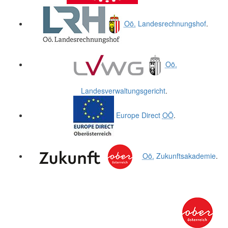
Oö.
Landesrechnungshof
.
Oö.
Landesverwaltungsgericht
.
Europe Direct
OÖ
.
Oö.
Zukunftsakademie
.