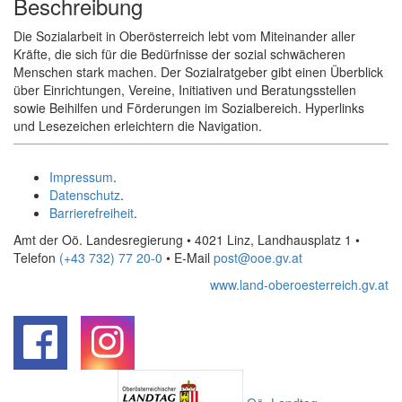
Beschreibung
Die Sozialarbeit in Oberösterreich lebt vom Miteinander aller
Kräfte, die sich für die Bedürfnisse der sozial schwächeren
Menschen stark machen. Der Sozialratgeber gibt einen Überblick
über Einrichtungen, Vereine, Initiativen und Beratungsstellen
sowie Beihilfen und Förderungen im Sozialbereich. Hyperlinks
und Lesezeichen erleichtern die Navigation.
Impressum
.
Datenschutz
.
Barrierefreiheit
.
Amt der Oö. Landesregierung • 4021 Linz, Landhausplatz 1
•
Telefon
(+43 732) 77 20-0
• E-Mail
post@ooe.gv.at
www.land-oberoesterreich.gv.at
.
.