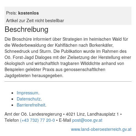
Preis:
kostenlos
Artikel zur Zeit nicht bestellbar
Beschreibung
Die Broschüre informiert über Strategien im heimischen Wald für
die Wiederbewaldung der Kahlflächen nach Borkenkäfer,
Schneedruck und Sturm. Die Publikation wurde im Rahmen des
Oö. Forst-Jagd Dialoges mit der Zielsetzung der Herstellung einer
ökologisch und wirtschaftlich tragbaren Wilddichte anhand von
Beispielen gelebter Praxis aus genossenschaftlichen
Jagdgebieten herausgegeben.
Impressum
.
Datenschutz
.
Barrierefreiheit
.
Amt der Oö. Landesregierung • 4021 Linz, Landhausplatz 1
•
Telefon
(+43 732) 77 20-0
• E-Mail
post@ooe.gv.at
www.land-oberoesterreich.gv.at