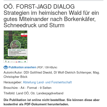
OÖ. FORST-JAGD DIALOG
Strategien im heimischen Wald für ein
gutes Miteinander nach Borkenkäfer,
Schneedruck und Sturm
Publikation ansehen
(PDF; 139 KByte)
Autorin/Autor: DDI Gottfried Diwold, DI Wolf-Dietrich Schlemper, Mag.
Christopher Böck
Herausgeber:
Abteilung Land- und Forstwirtschaft
Broschüre - A4 - Format - 9 Seiten
Titelbild: Land OÖ, Oö. Landesjagdverband
Die Publikation ist online nicht bestellbar. Sie können diese aber
kostenfrei als PDF-Dokument herunterladen.