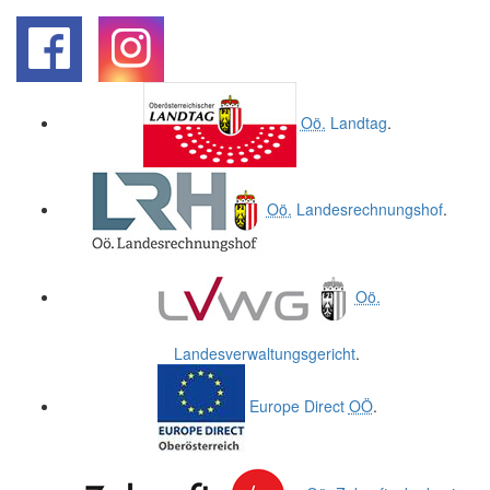
.
.
Oö.
Landtag
.
Oö.
Landesrechnungshof
.
Oö.
Landesverwaltungsgericht
.
Europe Direct
OÖ
.