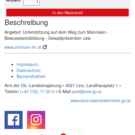
Beschreibung
Angebot: Unterstützung auf dem Weg zum Mannsein -
Bewusstseinsbildung - Gewaltprävention usw.
www.zentrum-fm.at
Impressum
.
Datenschutz
.
Barrierefreiheit
.
Amt der Oö. Landesregierung • 4021 Linz, Landhausplatz 1
•
Telefon
(+43 732) 77 20-0
• E-Mail
post@ooe.gv.at
www.land-oberoesterreich.gv.at
.
.