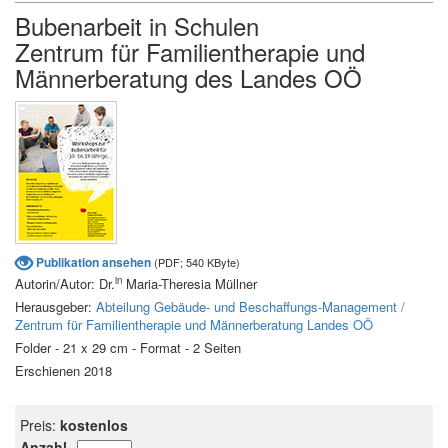
Bubenarbeit in Schulen
Zentrum für Familientherapie und
Männerberatung des Landes OÖ
Publikation ansehen
(PDF; 540 KByte)
in
Autorin/Autor: Dr.
Maria-Theresia Müllner
Herausgeber:
Abteilung Gebäude- und Beschaffungs-Management /
Zentrum für Familientherapie und Männerberatung Landes OÖ
Folder - 21 x 29 cm - Format - 2 Seiten
Erschienen 2018
Preis:
kostenlos
Anzahl