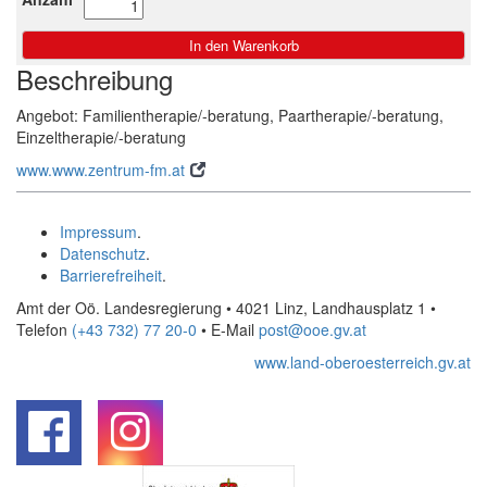
Beschreibung
Angebot: Familientherapie/-beratung, Paartherapie/-beratung,
Einzeltherapie/-beratung
www.www.zentrum-fm.at
Impressum
.
Datenschutz
.
Barrierefreiheit
.
Amt der Oö. Landesregierung • 4021 Linz, Landhausplatz 1
•
Telefon
(+43 732) 77 20-0
• E-Mail
post@ooe.gv.at
www.land-oberoesterreich.gv.at
.
.