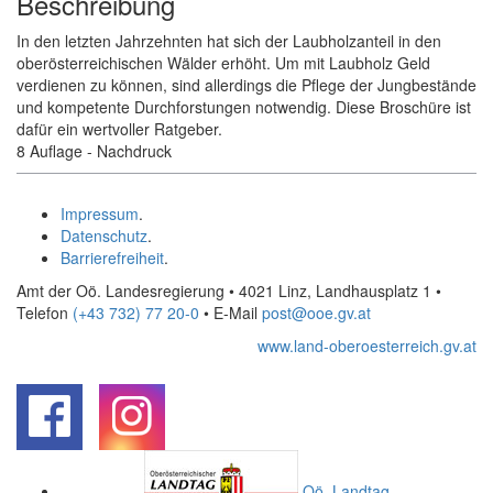
Beschreibung
In den letzten Jahrzehnten hat sich der Laubholzanteil in den
oberösterreichischen Wälder erhöht. Um mit Laubholz Geld
verdienen zu können, sind allerdings die Pflege der Jungbestände
und kompetente Durchforstungen notwendig. Diese Broschüre ist
dafür ein wertvoller Ratgeber.
8 Auflage - Nachdruck
Impressum
.
Datenschutz
.
Barrierefreiheit
.
Amt der Oö. Landesregierung • 4021 Linz, Landhausplatz 1
•
Telefon
(+43 732) 77 20-0
• E-Mail
post@ooe.gv.at
www.land-oberoesterreich.gv.at
.
.
Oö.
Landtag
.