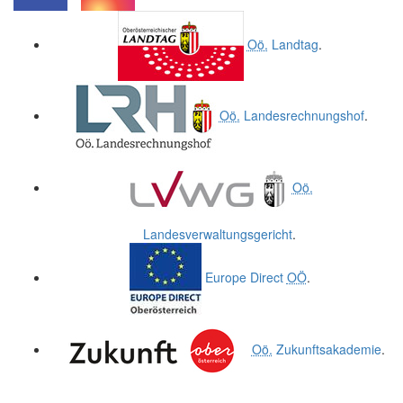
.
.
Oö.
Landtag
.
Oö.
Landesrechnungshof
.
Oö.
Landesverwaltungsgericht
.
Europe Direct
OÖ
.
Oö.
Zukunftsakademie
.