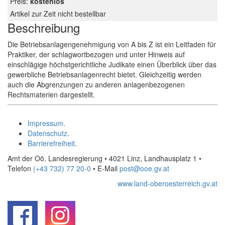
Preis:
kostenlos
Artikel zur Zeit nicht bestellbar
Beschreibung
Die Betriebsanlagengenehmigung von A bis Z ist ein Leitfaden für
Praktiker, der schlagwortbezogen und unter Hinweis auf
einschlägige höchstgerichtliche Judikate einen Überblick über das
gewerbliche Betriebsanlagenrecht bietet. Gleichzeitig werden
auch die Abgrenzungen zu anderen anlagenbezogenen
Rechtsmaterien dargestellt.
Impressum
.
Datenschutz
.
Barrierefreiheit
.
Amt der Oö. Landesregierung • 4021 Linz, Landhausplatz 1
•
Telefon
(+43 732) 77 20-0
• E-Mail
post@ooe.gv.at
www.land-oberoesterreich.gv.at