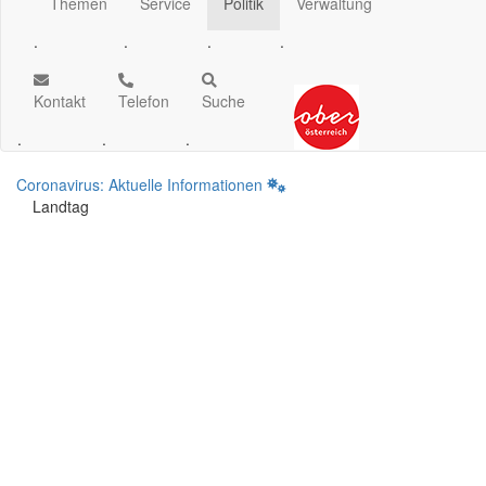
Themen
Service
Politik
Verwaltung
.
.
.
.
Kontakt
Telefon
Suche
.
.
.
Coronavirus: Aktuelle Informationen
Landtag