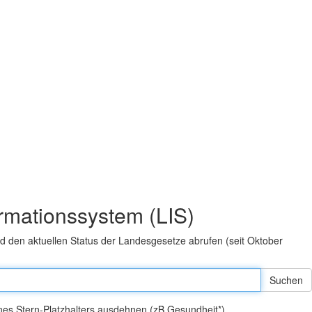
rmationssystem (LIS)
 den aktuellen Status der Landesgesetze abrufen (seit Oktober
eines Stern-Platzhalters ausdehnen (zB Gesundheit*).