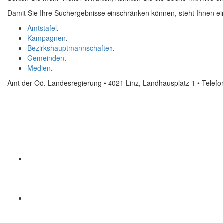
Wörtern
Damit Sie Ihre Suchergebnisse einschränken können, steht Ihnen ein
Amtstafel
.
Kampagnen
.
Bezirkshauptmannschaften
.
Gemeinden
.
Medien
.
Amt der Oö. Landesregierung • 4021 Linz, Landhausplatz 1
• Telef