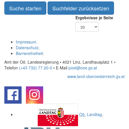
Ergebnisse je Seite
Impressum
.
Datenschutz
.
Barrierefreiheit
.
Amt der Oö. Landesregierung • 4021 Linz, Landhausplatz 1
•
Telefon
(+43 732) 77 20-0
• E-Mail
post@ooe.gv.at
www.land-oberoesterreich.gv.at
.
.
Oö.
Landtag
.