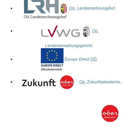
Oö.
Landesrechnungshof
.
Oö.
Landesverwaltungsgericht
.
Europe Direct
OÖ
.
Oö.
Zukunftsakademie
.