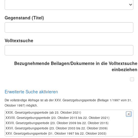
Gegenstand (Titel)
Volltextsuche
Bezugnehmende Beilagen/Dokumente in die Volltextsuche
einbeziehen
Erweiterte Suche aktivieren
Die vollständige Abfrage ist ab der XXV. Gesetzgebungsperiode (Beilage 1/1997 vom 31.
Oktober 1997) möglich.
XXIX. Gesetzgebungsperiode (ab 23. Oktober 2021)
XXVIII. Gesetzgebungsperiode (23. Oktober 2015 bis 22. Oktober 2021)
XXVII. Gesetzgebungsperiode (23. Oktober 2009 bis 22. Oktober 2015)
XXVI. Gesetzgebungsperiode (23. Oktober 2003 bis 22. Oktober 2009)
XXV. Gesetzgebungsperiode (31. Oktober 1997 bis 22. Oktober 2003)