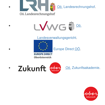
Oö.
Landesrechnungshof
.
Oö.
Landesverwaltungsgericht
.
Europe Direct
OÖ
.
Oö.
Zukunftsakademie
.