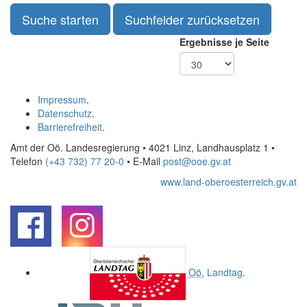
Ergebnisse je Seite
Impressum
.
Datenschutz
.
Barrierefreiheit
.
Amt der Oö. Landesregierung • 4021 Linz, Landhausplatz 1
•
Telefon
(+43 732) 77 20-0
• E-Mail
post@ooe.gv.at
www.land-oberoesterreich.gv.at
.
.
Oö.
Landtag
.