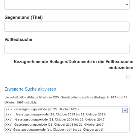
Gegenstand (Titel)
Volltextsuche
Bezugnehmende Beilagen/Dokumente in die Volltextsuche
einbeziehen
Erweiterte Suche aktivieren
Die vollständige Abfrage ist ab der XXV. Gesetzgebungsperiode (Beilage 1/1997 vom 31.
Oktober 1997) möglich.
XXIX. Gesetzgebungsperiode (ab 23. Oktober 2021)
XXVIII. Gesetzgebungsperiode (23. Oktober 2015 bis 22. Oktober 2021)
XXVII. Gesetzgebungsperiode (23. Oktober 2009 bis 22. Oktober 2015)
XXVI. Gesetzgebungsperiode (23. Oktober 2003 bis 22. Oktober 2009)
XXV. Gesetzgebungsperiode (31. Oktober 1997 bis 22. Oktober 2003)