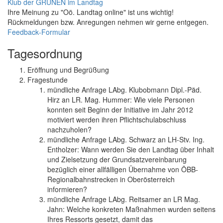
Klub der GRÜNEN im Landtag
Ihre Meinung zu "Oö. Landtag online" ist uns wichtig!
Rückmeldungen bzw. Anregungen nehmen wir gerne entgegen.
Feedback
-Formular
Tagesordnung
Eröffnung und Begrüßung
Fragestunde
mündliche Anfrage LAbg. Klubobmann Dipl.-Päd.
Hirz an LR. Mag. Hummer: Wie viele Personen
konnten seit Beginn der Initiative im Jahr 2012
motiviert werden ihren Pflichtschulabschluss
nachzuholen?
mündliche Anfrage LAbg. Schwarz an LH-Stv. Ing.
Entholzer: Wann werden Sie den Landtag über Inhalt
und Zielsetzung der Grundsatzvereinbarung
bezüglich einer allfälligen Übernahme von ÖBB-
Regionalbahnstrecken in Oberösterreich
informieren?
mündliche Anfrage LAbg. Reitsamer an LR Mag.
Jahn: Welche konkreten Maßnahmen wurden seitens
Ihres Ressorts gesetzt, damit das