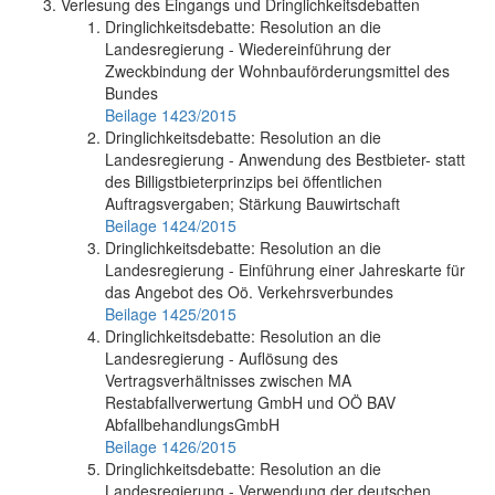
Verlesung des Eingangs und Dringlichkeitsdebatten
Dringlichkeitsdebatte: Resolution an die
Landesregierung - Wiedereinführung der
Zweckbindung der Wohnbauförderungsmittel des
Bundes
Beilage 1423/2015
Dringlichkeitsdebatte: Resolution an die
Landesregierung - Anwendung des Bestbieter- statt
des Billigstbieterprinzips bei öffentlichen
Auftragsvergaben; Stärkung Bauwirtschaft
Beilage 1424/2015
Dringlichkeitsdebatte: Resolution an die
Landesregierung - Einführung einer Jahreskarte für
das Angebot des Oö. Verkehrsverbundes
Beilage 1425/2015
Dringlichkeitsdebatte: Resolution an die
Landesregierung - Auflösung des
Vertragsverhältnisses zwischen MA
Restabfallverwertung GmbH und OÖ BAV
AbfallbehandlungsGmbH
Beilage 1426/2015
Dringlichkeitsdebatte: Resolution an die
Landesregierung - Verwendung der deutschen