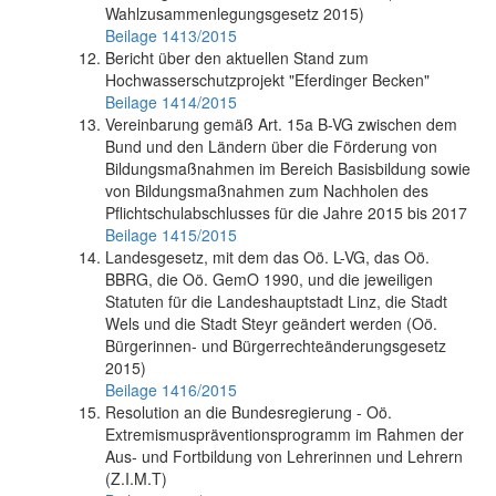
Wahlzusammenlegungsgesetz 2015)
Beilage 1413/2015
Bericht über den aktuellen Stand zum
Hochwasserschutzprojekt "Eferdinger Becken"
Beilage 1414/2015
Vereinbarung gemäß Art. 15a B-VG zwischen dem
Bund und den Ländern über die Förderung von
Bildungsmaßnahmen im Bereich Basisbildung sowie
von Bildungsmaßnahmen zum Nachholen des
Pflichtschulabschlusses für die Jahre 2015 bis 2017
Beilage 1415/2015
Landesgesetz, mit dem das Oö. L-VG, das Oö.
BBRG, die Oö. GemO 1990, und die jeweiligen
Statuten für die Landeshauptstadt Linz, die Stadt
Wels und die Stadt Steyr geändert werden (Oö.
Bürgerinnen- und Bürgerrechteänderungsgesetz
2015)
Beilage 1416/2015
Resolution an die Bundesregierung - Oö.
Extremismuspräventionsprogramm im Rahmen der
Aus- und Fortbildung von Lehrerinnen und Lehrern
(Z.I.M.T)