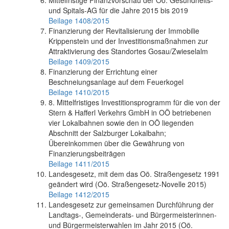
Mittelfristige Finanzvorschau der Oö. Gesundheits-
und Spitals-AG für die Jahre 2015 bis 2019
Beilage 1408/2015
Finanzierung der Revitalisierung der Immobilie
Krippenstein und der Investitionsmaßnahmen zur
Attraktivierung des Standortes Gosau/Zwieselalm
Beilage 1409/2015
Finanzierung der Errichtung einer
Beschneiungsanlage auf dem Feuerkogel
Beilage 1410/2015
8. Mittelfristiges Investitionsprogramm für die von der
Stern & Hafferl Verkehrs GmbH in OÖ betriebenen
vier Lokalbahnen sowie den in OÖ liegenden
Abschnitt der Salzburger Lokalbahn;
Übereinkommen über die Gewährung von
Finanzierungsbeiträgen
Beilage 1411/2015
Landesgesetz, mit dem das Oö. Straßengesetz 1991
geändert wird (Oö. Straßengesetz-Novelle 2015)
Beilage 1412/2015
Landesgesetz zur gemeinsamen Durchführung der
Landtags-, Gemeinderats- und Bürgermeisterinnen-
und Bürgermeisterwahlen im Jahr 2015 (Oö.