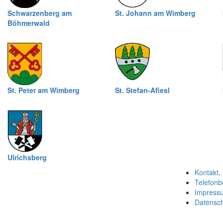
Schwarzenberg am
St. Johann am Wimberg
Böhmerwald
St. Peter am Wimberg
St. Stefan-Afiesl
Ulrichsberg
Kontakt
.
Telefonb
Impress
Datensc