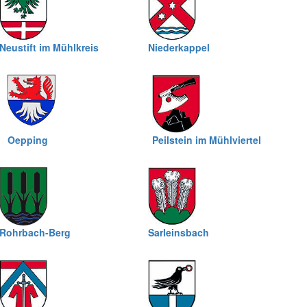
Neustift im Mühlkreis
Niederkappel
Oepping
Peilstein im Mühlviertel
Rohrbach-Berg
Sarleinsbach