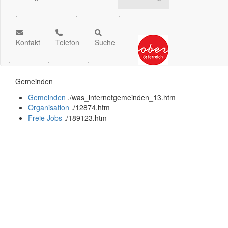
.
.
.
Kontakt
Telefon
Suche
.
.
.
Gemeinden
Gemeinden
.
/was_internetgemeinden_13.htm
Organisation
.
/12874.htm
Freie Jobs
.
/189123.htm