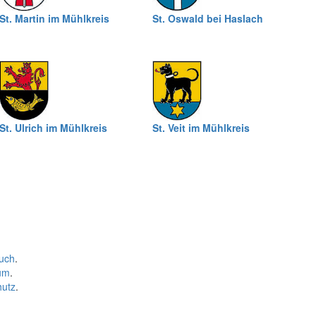
St. Martin im Mühlkreis
St. Oswald bei Haslach
St. Ulrich im Mühlkreis
St. Veit im Mühlkreis
uch
.
um
.
hutz
.