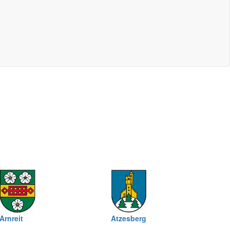
Arnreit
Atzesberg