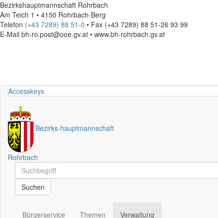
Bezirkshauptmannschaft Rohrbach
Am Teich 1 • 4150 Rohrbach-Berg
Telefon
(+43 7289) 88 51-0
• Fax (+43 7289) 88 51-26 93 99
E-Mail
bh-ro.post@ooe.gv.at • www.bh-rohrbach.gv.at
Accesskeys
Bezirks
-
hauptmannschaft
Rohrbach
Schnellsuche
Schnellsuche
Suchen
Bürgerservice
Themen
Verwaltung