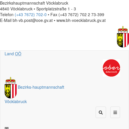
Bezirkshauptmannschaft Vöcklabruck
4840 Vöcklabruck • Sportplatzstraße 1 - 3
Telefon
(+43 7672) 702-0
• Fax (+43 7672) 702 2 73-399
E-Mail
bh-vb.post@ooe.gv.at • www.bh-voecklabruck.gv.at
Land
OÖ
Bezirks
-
hauptmannschaft
Vöcklabruck