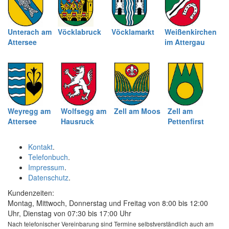
Unterach am
Vöcklabruck
Vöcklamarkt
Weißenkirchen
Attersee
im Attergau
Weyregg am
Wolfsegg am
Zell am Moos
Zell am
Attersee
Hausruck
Pettenfirst
Kontakt
.
Telefonbuch
.
Impressum
.
Datenschutz
.
Kundenzeiten:
Montag, Mittwoch, Donnerstag und Freitag von 8:00 bis 12:00
Uhr, Dienstag von 07:30 bis 17:00 Uhr
Nach telefonischer Vereinbarung sind Termine selbstverständlich auch am