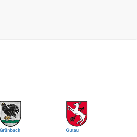
Grünbach
Gutau