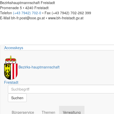
Bezirkshauptmannschaft Freistadt
Promenade 5 • 4240 Freistadt
Telefon
(+43 7942) 702-0
• Fax (+43 7942) 702-262 399
E-Mail
bh-fr.post@ooe.gv.at • www.bh-freistadt.gv.at
Accesskeys
Bezirks
-
hauptmannschaft
Freistadt
Schnellsuche
Schnellsuche
Suchen
Bürgerservice
Themen
Verwaltung