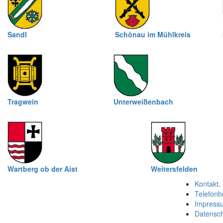
Sandl
Schönau im Mühlkreis
Tragwein
Unterweißenbach
Wartberg ob der Aist
Weitersfelden
Kontakt
.
Telefonb
Impress
Datensc