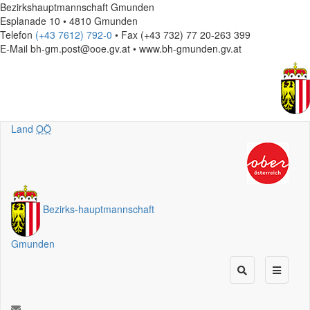
Bezirkshauptmannschaft Gmunden
Esplanade 10 • 4810 Gmunden
Telefon
(+43 7612) 792-0
• Fax (+43 732) 77 20-263 399
E-Mail
bh-gm.post@ooe.gv.at • www.bh-gmunden.gv.at
Land
OÖ
Bezirks
-
hauptmannschaft
Gmunden