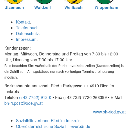
Utzenaich
Waldzell
Weilbach
Wippenham
Kontakt
.
Telefonbuch
.
Datenschutz
.
Impressum
.
Kundenzeiten:
Montag, Mittwoch, Donnerstag und Freitag von 7:30 bis 12:00
Uhr, Dienstag von 7:30 bis 17:00 Uhr
Bitte beachten Sie: Außerhalb der Parteienverkehrszeiten (Kundenzeiten) ist
ein Zutritt zum Amtsgebäude nur nach vorheriger Terminvereinbarung
möglich.
Bezirkshauptmannschaft Ried • Parkgasse 1 • 4910 Ried im
Innkreis
Telefon
(+43 7752) 912-0
• Fax
(+43 732) 7720 268399
•
E-Mail
bh-ri.post@ooe.gv.at
www.bh-ried.gv.at
Sozialhilfeverband Ried im Innkreis
Oberösterreichische Sozialhilfeverbände