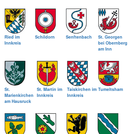
Ried im
Schildorn
Senftenbach
St. Georgen
Innkreis
bei Obernberg
am Inn
St.
St. Martin im
Taiskirchen im
Tumeltsham
Marienkirchen
Innkreis
Innkreis
am Hausruck