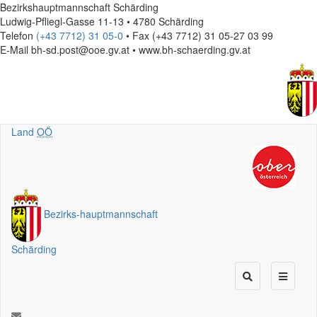
Bezirkshauptmannschaft Schärding
Ludwig-Pfliegl-Gasse 11-13 • 4780 Schärding
Telefon
(+43 7712) 31 05-0
• Fax (+43 7712) 31 05-27 03 99
E-Mail
bh-sd.post@ooe.gv.at • www.bh-schaerding.gv.at
Land
OÖ
Bezirks
-
hauptmannschaft
Schärding