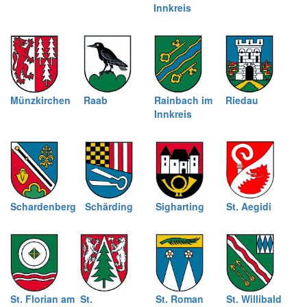
Innkreis
Münzkirchen
Raab
Rainbach im
Riedau
Innkreis
Schardenberg
Schärding
Sigharting
St. Aegidi
St. Florian am
St.
St. Roman
St. Willibald