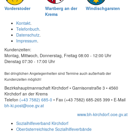
Vorderstoder
Wartberg an der
Windischgarsten
Krems
Kontakt
.
Telefonbuch
.
Datenschutz
.
Impressum
.
Kundenzeiten:
Montag, Mittwoch, Donnerstag, Freitag 08:00 - 12:00 Uhr
Dienstag 07:30 - 17:00 Uhr
Bei dringlichen Angelegenheiten sind Termine auch außerhalb der
Kundenzeiten möglich!
Bezirkshauptmannschaft Kirchdorf • Garnisonstraße 3 • 4560
Kirchdorf an der Krems
Telefon
(+43 7582) 685-0
• Fax
(+43 7582) 685-265 399
•
E-Mail
bh-ki.post@ooe.gv.at
www.bh-kirchdorf.ooe.gv.at
Sozialhilfeverband Kirchdorf
Oberösterreichische Sozialhilfeverbände