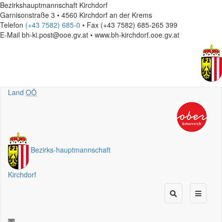
Bezirkshauptmannschaft Kirchdorf
Garnisonstraße 3 • 4560 Kirchdorf an der Krems
Telefon
(+43 7582) 685-0
• Fax (+43 7582) 685-265 399
E-Mail
bh-ki.post@ooe.gv.at • www.bh-kirchdorf.ooe.gv.at
Land
OÖ
Bezirks
-
hauptmannschaft
Kirchdorf