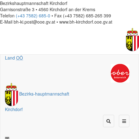
Bezirkshauptmannschaft Kirchdorf
Garnisonstraße 3 • 4560 Kirchdorf an der Krems
Telefon
(+43 7582) 685-0
• Fax (+43 7582) 685-265 399
E-Mail
bh-ki.post@ooe.gv.at • www.bh-kirchdorf.ooe.gv.at
Land
OÖ
Bezirks
-
hauptmannschaft
Kirchdorf