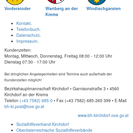
Vorderstoder
Wartberg an der
Windischgarsten
Krems
Kontakt
.
Telefonbuch
.
Datenschutz
.
Impressum
.
Kundenzeiten:
Montag, Mittwoch, Donnerstag, Freitag 08:00 - 12:00 Uhr
Dienstag 07:30 - 17:00 Uhr
Bei dringlichen Angelegenheiten sind Termine auch außerhalb der
Kundenzeiten möglich!
Bezirkshauptmannschaft Kirchdorf • Garnisonstraße 3 • 4560
Kirchdorf an der Krems
Telefon
(+43 7582) 685-0
• Fax
(+43 7582) 685-265 399
•
E-Mail
bh-ki.post@ooe.gv.at
www.bh-kirchdorf.ooe.gv.at
Sozialhilfeverband Kirchdorf
Oberösterreichische Sozialhilfeverbände