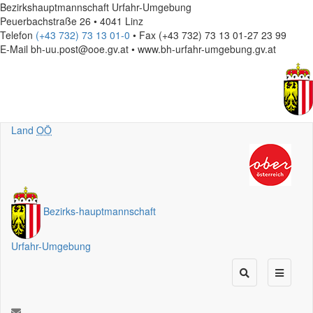
Bezirkshauptmannschaft Urfahr-Umgebung
Peuerbachstraße 26 • 4041 Linz
Telefon
(+43 732) 73 13 01-0
• Fax (+43 732) 73 13 01-27 23 99
E-Mail
bh-uu.post@ooe.gv.at • www.bh-urfahr-umgebung.gv.at
Land
OÖ
Bezirks
-
hauptmannschaft
Urfahr-Umgebung