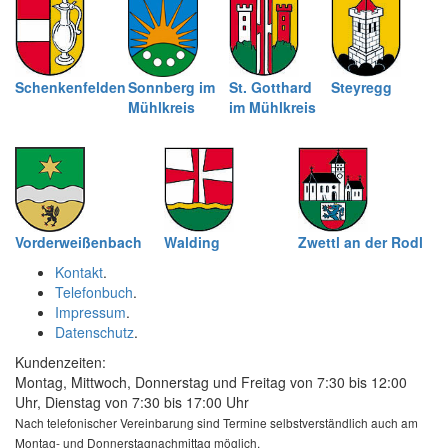
Schenkenfelden
Sonnberg im
St. Gotthard
Steyregg
Mühlkreis
im Mühlkreis
Vorderweißenbach
Walding
Zwettl an der Rodl
Kontakt
.
Telefonbuch
.
Impressum
.
Datenschutz
.
Kundenzeiten:
Montag, Mittwoch, Donnerstag und Freitag von 7:30 bis 12:00
Uhr, Dienstag von 7:30 bis 17:00 Uhr
Nach telefonischer Vereinbarung sind Termine selbstverständlich auch am
Montag- und Donnerstagnachmittag möglich.