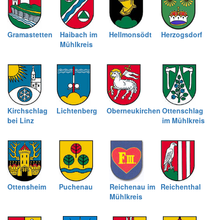
Gramastetten
Haibach im
Hellmonsödt
Herzogsdorf
Mühlkreis
Kirchschlag
Lichtenberg
Oberneukirchen
Ottenschlag
bei Linz
im Mühlkreis
Ottensheim
Puchenau
Reichenau im
Reichenthal
Mühlkreis