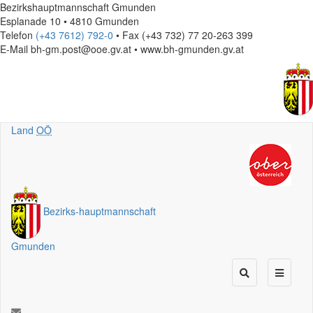
Bezirkshauptmannschaft Gmunden
Esplanade 10 • 4810 Gmunden
Telefon
(+43 7612) 792-0
• Fax (+43 732) 77 20-263 399
E-Mail
bh-gm.post@ooe.gv.at • www.bh-gmunden.gv.at
Land
OÖ
Bezirks
-
hauptmannschaft
Gmunden