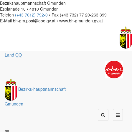
Bezirkshauptmannschaft Gmunden
Esplanade 10 • 4810 Gmunden
Telefon
(+43 7612) 792-0
• Fax (+43 732) 77 20-263 399
E-Mail
bh-gm.post@ooe.gv.at • www.bh-gmunden.gv.at
Land
OÖ
Bezirks
-
hauptmannschaft
Gmunden