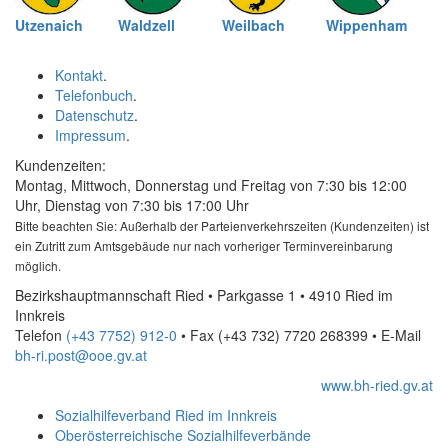
Utzenaich
Waldzell
Weilbach
Wippenham
Kontakt
.
Telefonbuch
.
Datenschutz
.
Impressum
.
Kundenzeiten:
Montag, Mittwoch, Donnerstag und Freitag von 7:30 bis 12:00
Uhr, Dienstag von 7:30 bis 17:00 Uhr
Bitte beachten Sie: Außerhalb der Parteienverkehrszeiten (Kundenzeiten) ist
ein Zutritt zum Amtsgebäude nur nach vorheriger Terminvereinbarung
möglich.
Bezirkshauptmannschaft Ried • Parkgasse 1 • 4910 Ried im
Innkreis
Telefon
(+43 7752) 912-0
• Fax
(+43 732) 7720 268399
•
E-Mail
bh-ri.post@ooe.gv.at
www.bh-ried.gv.at
Sozialhilfeverband Ried im Innkreis
Oberösterreichische Sozialhilfeverbände