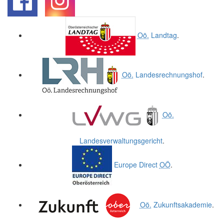
.
.
Oö.
Landtag
.
Oö.
Landesrechnungshof
.
Oö.
Landesverwaltungsgericht
.
Europe Direct
OÖ
.
Oö.
Zukunftsakademie
.