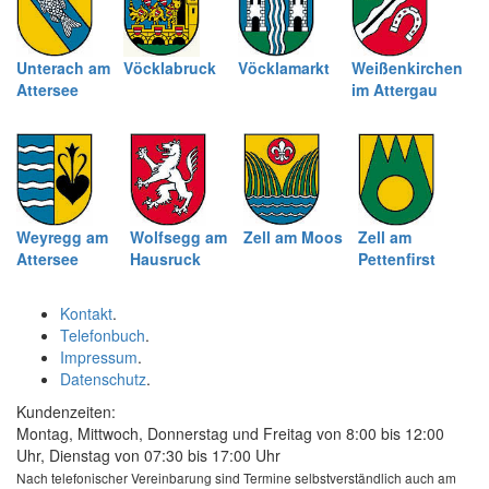
Unterach am
Vöcklabruck
Vöcklamarkt
Weißenkirchen
Attersee
im Attergau
Weyregg am
Wolfsegg am
Zell am Moos
Zell am
Attersee
Hausruck
Pettenfirst
Kontakt
.
Telefonbuch
.
Impressum
.
Datenschutz
.
Kundenzeiten:
Montag, Mittwoch, Donnerstag und Freitag von 8:00 bis 12:00
Uhr, Dienstag von 07:30 bis 17:00 Uhr
Nach telefonischer Vereinbarung sind Termine selbstverständlich auch am