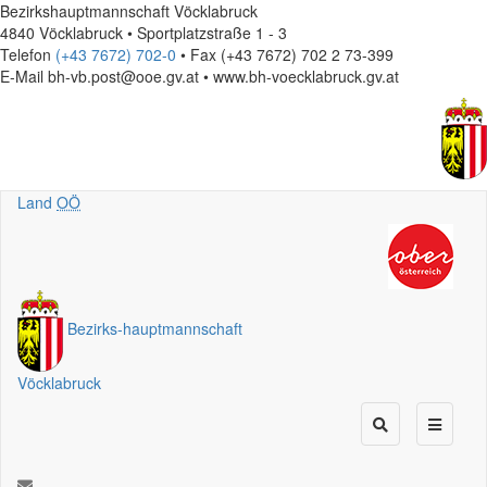
Bezirkshauptmannschaft Vöcklabruck
4840 Vöcklabruck • Sportplatzstraße 1 - 3
Telefon
(+43 7672) 702-0
• Fax (+43 7672) 702 2 73-399
E-Mail
bh-vb.post@ooe.gv.at • www.bh-voecklabruck.gv.at
Land
OÖ
Bezirks
-
hauptmannschaft
Vöcklabruck