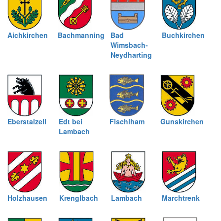
Aichkirchen
Bachmanning
Bad
Buchkirchen
Wimsbach-
Neydharting
Eberstalzell
Edt bei
Fischlham
Gunskirchen
Lambach
Holzhausen
Krenglbach
Lambach
Marchtrenk