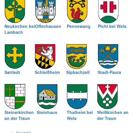
Neukirchen bei
Offenhausen
Pennewang
Pichl bei Wels
Lambach
Sattledt
Schleißheim
Sipbachzell
Stadl-Paura
Steinerkirchen
Steinhaus
Thalheim bei
Weißkirchen an
an der Traun
Wels
der Traun