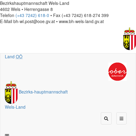
Bezirkshauptmannschaft Wels-Land
4602 Wels • Herrengasse 8
Telefon
(+43 7242) 618-0
• Fax (+43 7242) 618-274 399
E-Mail
bh-wl.post@ooe.gv.at • www.bh-wels-land.gv.at
Land
OÖ
Bezirks
-
hauptmannschaft
Wels-Land