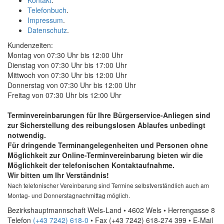
Kontakt
.
Telefonbuch
.
Impressum
.
Datenschutz
.
Kundenzeiten:
Montag von 07:30 Uhr bis 12:00 Uhr
Dienstag von 07:30 Uhr bis 17:00 Uhr
Mittwoch von 07:30 Uhr bis 12:00 Uhr
Donnerstag von 07:30 Uhr bis 12:00 Uhr
Freitag von 07:30 Uhr bis 12:00 Uhr
Terminvereinbarungen für Ihre Bürgerservice-Anliegen sind
zur Sicherstellung des reibungslosen Ablaufes unbedingt
notwendig.
Für dringende Terminangelegenheiten und Personen ohne
Möglichkeit zur
Online
-Terminvereinbarung bieten wir die
Möglichkeit der telefonischen Kontaktaufnahme.
Wir bitten um Ihr Verständnis!
Nach telefonischer Vereinbarung sind Termine selbstverständlich auch am
Montag- und Donnerstagnachmittag möglich.
Bezirkshauptmannschaft Wels-Land • 4602 Wels • Herrengasse 8
Telefon
(+43 7242) 618-0
• Fax
(+43 7242) 618-274 399
•
E-Mail