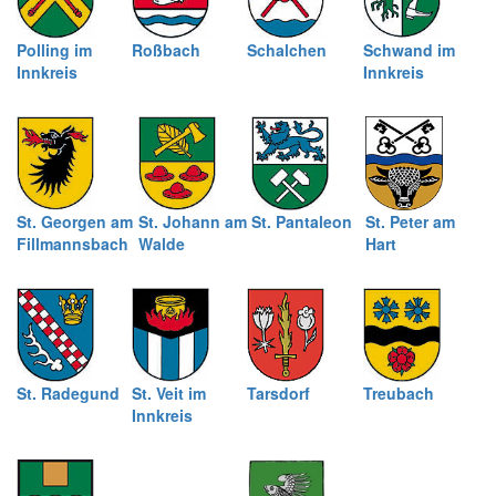
Polling im
Roßbach
Schalchen
Schwand im
Innkreis
Innkreis
St. Georgen am
St. Johann am
St. Pantaleon
St. Peter am
Fillmannsbach
Walde
Hart
St. Radegund
St. Veit im
Tarsdorf
Treubach
Innkreis