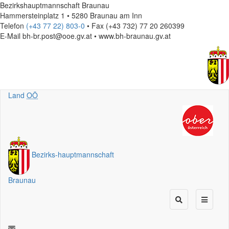
Bezirkshauptmannschaft Braunau
Hammersteinplatz 1 • 5280 Braunau am Inn
Telefon
(+43 77 22) 803-0
• Fax (+43 732) 77 20 260399
E-Mail
bh-br.post@ooe.gv.at • www.bh-braunau.gv.at
Land
OÖ
Bezirks
-
hauptmannschaft
Braunau