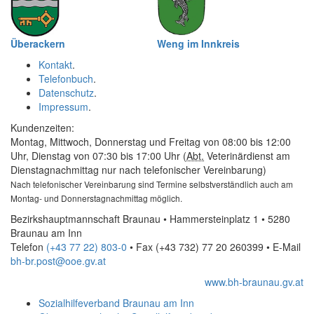
Überackern
Weng im Innkreis
Kontakt
.
Telefonbuch
.
Datenschutz
.
Impressum
.
Kundenzeiten:
Montag, Mittwoch, Donnerstag und Freitag von 08:00 bis 12:00
Uhr, Dienstag von 07:30 bis 17:00 Uhr (
Abt.
Veterinärdienst am
Dienstagnachmittag nur nach telefonischer Vereinbarung)
Nach telefonischer Vereinbarung sind Termine selbstverständlich auch am
Montag- und Donnerstagnachmittag möglich.
Bezirkshauptmannschaft Braunau • Hammersteinplatz 1 • 5280
Braunau am Inn
Telefon
(+43 77 22) 803-0
• Fax
(+43 732) 77 20 260399
•
E-Mail
bh-br.post@ooe.gv.at
www.bh-braunau.gv.at
Sozialhilfeverband Braunau am Inn