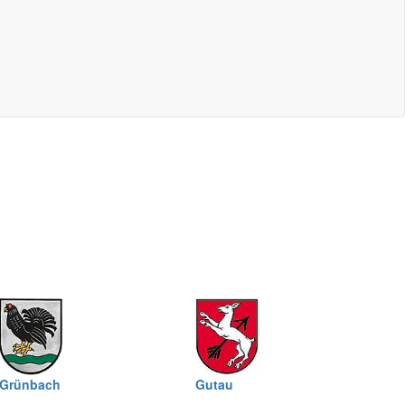
Grünbach
Gutau