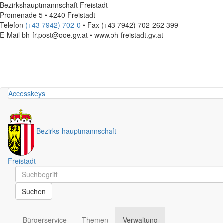
Bezirkshauptmannschaft Freistadt
Promenade 5 • 4240 Freistadt
Telefon
(+43 7942) 702-0
• Fax (+43 7942) 702-262 399
E-Mail
bh-fr.post@ooe.gv.at • www.bh-freistadt.gv.at
Accesskeys
Bezirks
-
hauptmannschaft
Freistadt
Schnellsuche
Schnellsuche
Suchen
Bürgerservice
Themen
Verwaltung