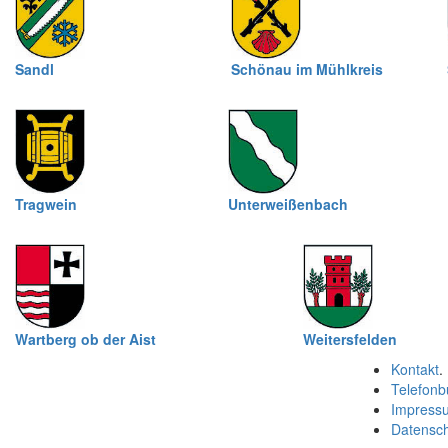
Sandl
Schönau im Mühlkreis
Tragwein
Unterweißenbach
Wartberg ob der Aist
Weitersfelden
Kontakt
.
Telefonb
Impress
Datensc