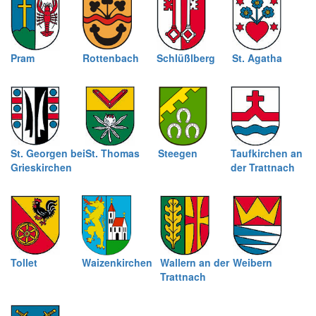
Pram
Rottenbach
Schlüßlberg
St. Agatha
St. Georgen bei
St. Thomas
Steegen
Taufkirchen an
Grieskirchen
der Trattnach
Tollet
Waizenkirchen
Wallern an der
Weibern
Trattnach