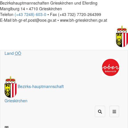
Bezirkshauptmannschaften Grieskirchen und Eferding
Manglburg 14 • 4710 Grieskirchen
Telefon
(+43 7248) 603-0
• Fax (+43 732) 7720-264399
E-Mail
bh-gr-ef.post@ooe.gv.at • www.bh-grieskirchen.gv.at
Land
OÖ
Bezirks
-
hauptmannschaft
Grieskirchen