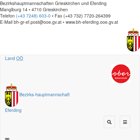
Bezirkshauptmannschaften Grieskirchen und Eferding
Manglburg 14 • 4710 Grieskirchen
Telefon
(+43 7248) 603-0
• Fax (+43 732) 7720-264399
E-Mail
bh-gr-ef.post@ooe.gv.at • www.bh-eferding.ooe.gv.at
Land
OÖ
Bezirks
-
hauptmannschaft
Eferding