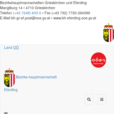
Bezirkshauptmannschaften Grieskirchen und Eferding
Manglburg 14 • 4710 Grieskirchen
Telefon
(+43 7248) 603-0
• Fax (+43 732) 7720-264399
E-Mail
bh-gr-ef.post@ooe.gv.at • www.bh-eferding.ooe.gv.at
Land
OÖ
Bezirks
-
hauptmannschaft
Eferding