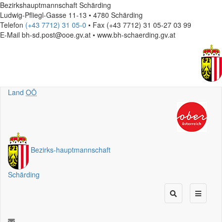
Bezirkshauptmannschaft Schärding
Ludwig-Pfliegl-Gasse 11-13 • 4780 Schärding
Telefon
(+43 7712) 31 05-0
• Fax (+43 7712) 31 05-27 03 99
E-Mail
bh-sd.post@ooe.gv.at • www.bh-schaerding.gv.at
Land
OÖ
Bezirks
-
hauptmannschaft
Schärding