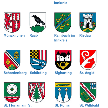
Innkreis
Münzkirchen
Raab
Rainbach im
Riedau
Innkreis
Schardenberg
Schärding
Sigharting
St. Aegidi
St. Florian am
St.
St. Roman
St. Willibald