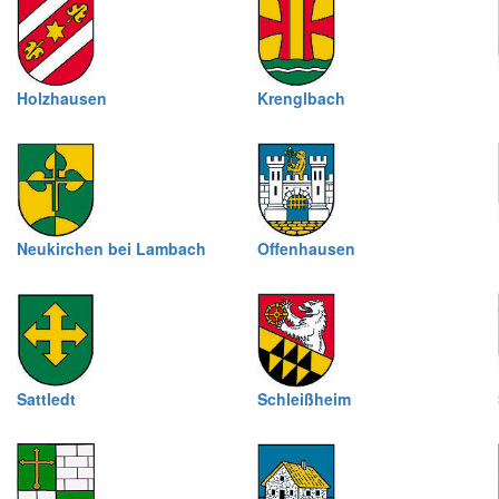
Holzhausen
Krenglbach
Neukirchen bei Lambach
Offenhausen
Sattledt
Schleißheim