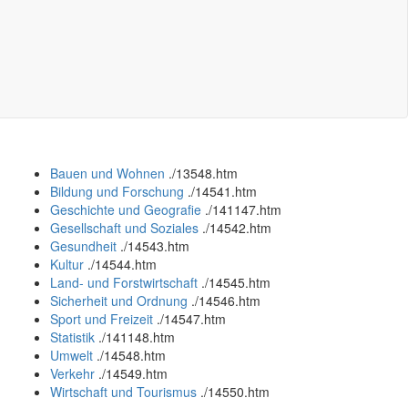
Bauen und Wohnen
.
/13548.htm
Bildung und Forschung
.
/14541.htm
Geschichte und Geografie
.
/141147.htm
Gesellschaft und Soziales
.
/14542.htm
Gesundheit
.
/14543.htm
Kultur
.
/14544.htm
Land- und Forstwirtschaft
.
/14545.htm
Sicherheit und Ordnung
.
/14546.htm
Sport und Freizeit
.
/14547.htm
Statistik
.
/141148.htm
Umwelt
.
/14548.htm
Verkehr
.
/14549.htm
Wirtschaft und Tourismus
.
/14550.htm