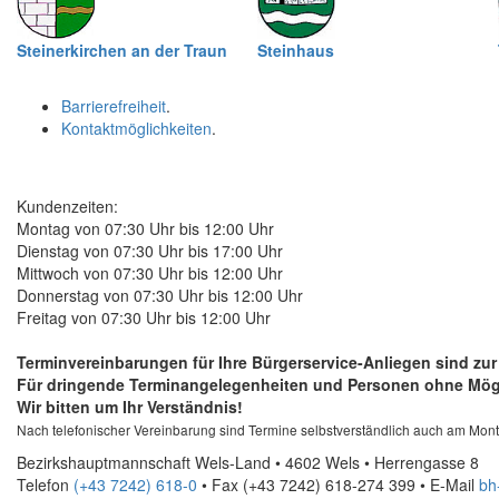
Steinerkirchen an der Traun
Steinhaus
Barrierefreiheit
.
Kontaktmöglichkeiten
.
Kundenzeiten:
Montag von 07:30 Uhr bis 12:00 Uhr
Dienstag von 07:30 Uhr bis 17:00 Uhr
Mittwoch von 07:30 Uhr bis 12:00 Uhr
Donnerstag von 07:30 Uhr bis 12:00 Uhr
Freitag von 07:30 Uhr bis 12:00 Uhr
Terminvereinbarungen für Ihre Bürgerservice-Anliegen sind zu
Für dringende Terminangelegenheiten und Personen ohne Mögl
Wir bitten um Ihr Verständnis!
Nach telefonischer Vereinbarung sind Termine selbstverständlich auch am Mon
Bezirkshauptmannschaft Wels-Land • 4602 Wels • Herrengasse 8
Telefon
(+43 7242) 618-0
• Fax
(+43 7242) 618-274 399
•
E-Mail
bh