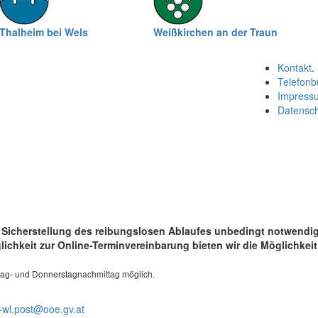
Thalheim bei Wels
Weißkirchen an der Traun
Kontakt
.
Telefonb
Impress
Datensc
r Sicherstellung des reibungslosen Ablaufes unbedingt notwendig
ichkeit zur
Online
-Terminvereinbarung bieten wir die Möglichkei
tag- und Donnerstagnachmittag möglich.
-wl.post@ooe.gv.at