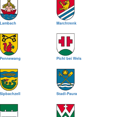
Lambach
Marchtrenk
Pennewang
Pichl bei Wels
Sipbachzell
Stadl-Paura