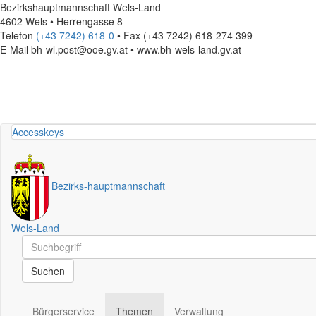
Bezirkshauptmannschaft Wels-Land
4602 Wels • Herrengasse 8
Telefon
(+43 7242) 618-0
• Fax (+43 7242) 618-274 399
E-Mail
bh-wl.post@ooe.gv.at • www.bh-wels-land.gv.at
Accesskeys
Bezirks
-
hauptmannschaft
Wels-Land
Schnellsuche
Schnellsuche
Suchen
Bürgerservice
Themen
Verwaltung