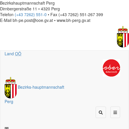
Bezirkshauptmannschaft Perg
Dirnbergerstraße 11 • 4320 Perg
Telefon
(+43 7262) 551-0
• Fax (+43 7262) 551-267 399
E-Mail
bh-pe.post@ooe.gv.at • www.bh-perg.gv.at
Land
OÖ
Bezirks
-
hauptmannschaft
Perg