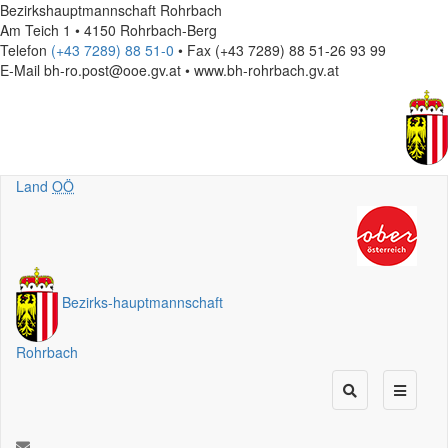
Bezirkshauptmannschaft Rohrbach
Am Teich 1 • 4150 Rohrbach-Berg
Telefon
(+43 7289) 88 51-0
• Fax (+43 7289) 88 51-26 93 99
E-Mail
bh-ro.post@ooe.gv.at • www.bh-rohrbach.gv.at
Land
OÖ
Bezirks
-
hauptmannschaft
Rohrbach