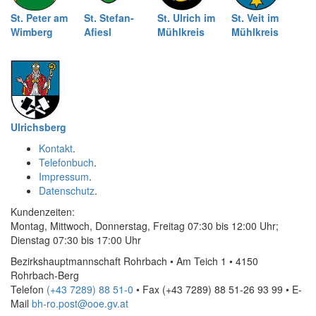
St. Peter am
St. Stefan-
St. Ulrich im
St. Veit im
Wimberg
Afiesl
Mühlkreis
Mühlkreis
Ulrichsberg
Kontakt
.
Telefonbuch
.
Impressum
.
Datenschutz
.
Kundenzeiten:
Montag, Mittwoch, Donnerstag, Freitag 07:30 bis 12:00 Uhr;
Dienstag 07:30 bis 17:00 Uhr
Bezirkshauptmannschaft Rohrbach • Am Teich 1 • 4150
Rohrbach-Berg
Telefon
(+43 7289) 88 51-0
• Fax
(+43 7289) 88 51-26 93 99
•
E-
Mail
bh-ro.post@ooe.gv.at