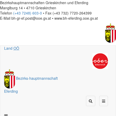
Bezirkshauptmannschaften Grieskirchen und Eferding
Manglburg 14 • 4710 Grieskirchen
Telefon
(+43 7248) 603-0
• Fax (+43 732) 7720-264399
E-Mail
bh-gr-ef.post@ooe.gv.at • www.bh-eferding.ooe.gv.at
Land
OÖ
Bezirks
-
hauptmannschaft
Eferding