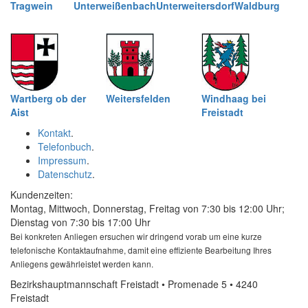
Tragwein
Unterweißenbach
Unterweitersdorf
Waldburg
Wartberg ob der
Weitersfelden
Windhaag bei
Aist
Freistadt
Kontakt
.
Telefonbuch
.
Impressum
.
Datenschutz
.
Kundenzeiten:
Montag, Mittwoch, Donnerstag, Freitag von 7:30 bis 12:00 Uhr;
Dienstag von 7:30 bis 17:00 Uhr
Bei konkreten Anliegen ersuchen wir dringend vorab um eine kurze
telefonische Kontaktaufnahme, damit eine effiziente Bearbeitung Ihres
Anliegens gewährleistet werden kann.
Bezirkshauptmannschaft Freistadt • Promenade 5 • 4240
Freistadt