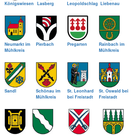
Königswiesen
Lasberg
Leopoldschlag
Liebenau
Neumarkt im
Pierbach
Pregarten
Rainbach im
Mühlkreis
Mühlkreis
Sandl
Schönau im
St. Leonhard
St. Oswald bei
Mühlkreis
bei Freistadt
Freistadt