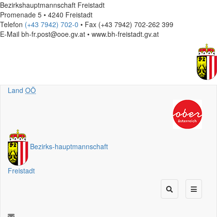
Bezirkshauptmannschaft Freistadt
Promenade 5 • 4240 Freistadt
Telefon
(+43 7942) 702-0
• Fax (+43 7942) 702-262 399
E-Mail
bh-fr.post@ooe.gv.at • www.bh-freistadt.gv.at
Land
OÖ
Bezirks
-
hauptmannschaft
Freistadt