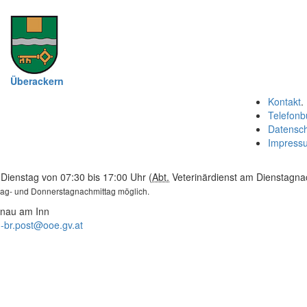
Überackern
Kontakt
.
Telefonb
Datensc
Impress
Dienstag von 07:30 bis 17:00 Uhr (
Abt.
Veterinärdienst am Dienstagnac
tag- und Donnerstagnachmittag möglich.
unau am Inn
-br.post@ooe.gv.at