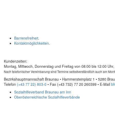
Barrierefreiheit
.
Kontaktmöglichkeiten
.
Kundenzeiten:
Montag, Mittwoch, Donnerstag und Freitag von 08:00 bis 12:00 Uhr, 
Nach telefonischer Vereinbarung sind Termine selbstverständlich auch am Mon
Bezirkshauptmannschaft Braunau • Hammersteinplatz 1 • 5280 Bra
Telefon
(+43 77 22) 803-0
• Fax
(+43 732) 77 20 260399
•
E-Mail
bh
Sozialhilfeverband Braunau am Inn
Oberösterreichische Sozialhilfeverbände