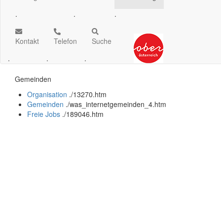
.
.
.
Kontakt
Telefon
Suche
.
.
.
Gemeinden
Organisation
.
/13270.htm
Gemeinden
.
/was_internetgemeinden_4.htm
Freie Jobs
.
/189046.htm