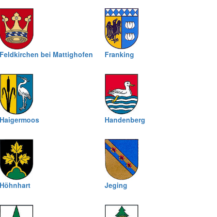
Feldkirchen bei Mattighofen
Franking
Haigermoos
Handenberg
Höhnhart
Jeging