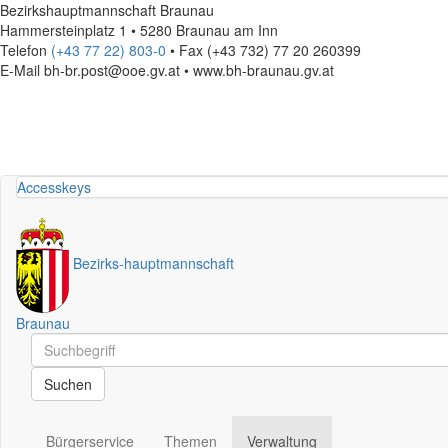
Bezirkshauptmannschaft Braunau
Hammersteinplatz 1 • 5280 Braunau am Inn
Telefon
(+43 77 22) 803-0
• Fax (+43 732) 77 20 260399
E-Mail
bh-br.post@ooe.gv.at • www.bh-braunau.gv.at
Accesskeys
Bezirks
-
hauptmannschaft
Braunau
Schnellsuche
Schnellsuche
Suchen
Bürgerservice
Themen
Verwaltung