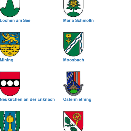
Lochen am See
Maria Schmolln
Mining
Moosbach
Neukirchen an der Enknach
Ostermiething