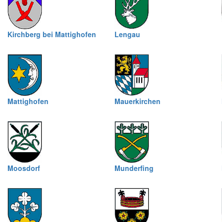
Kirchberg bei Mattighofen
Lengau
Mattighofen
Mauerkirchen
Moosdorf
Munderfing