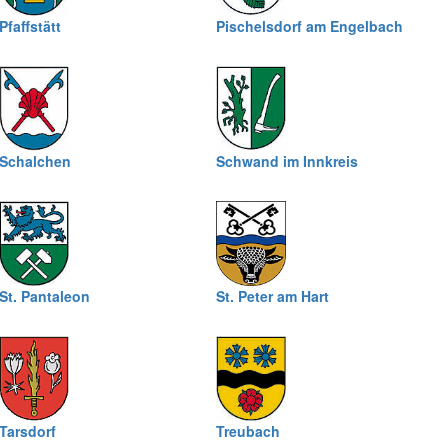
Pfaffstätt
Pischelsdorf am Engelbach
Schalchen
Schwand im Innkreis
St. Pantaleon
St. Peter am Hart
Tarsdorf
Treubach