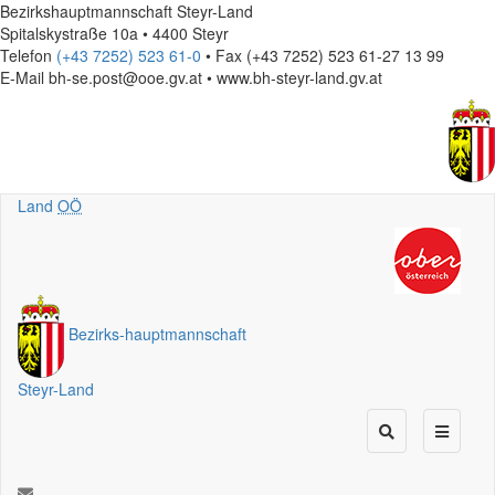
Bezirkshauptmannschaft Steyr-Land
Spitalskystraße 10a • 4400 Steyr
Telefon
(+43 7252) 523 61-0
• Fax (+43 7252) 523 61-27 13 99
E-Mail
bh-se.post@ooe.gv.at • www.bh-steyr-land.gv.at
Land
OÖ
Bezirks
-
hauptmannschaft
Steyr-Land